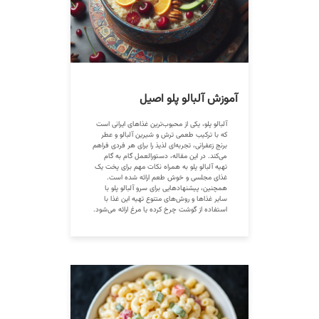
آموزش آلبالو پلو اصیل
آلبالو پلو، یکی از محبوب‌ترین غذاهای ایرانی است
که با ترکیب طعمی ترش و شیرین آلبالو و عطر
برنج زعفرانی، تجربه‌ای لذیذ را برای هر فردی فراهم
می‌کند. در این مقاله، دستورالعمل گام به گام
تهیه آلبالو پلو به همراه نکات مهم برای پخت یک
غذای مجلسی و خوش طعم ارائه شده است.
همچنین، پیشنهادهایی برای سرو آلبالو پلو با
سایر غذاها و روش‌های متنوع تهیه این غذا با
استفاده از گوشت چرخ کرده یا مرغ ارائه می‌شود.