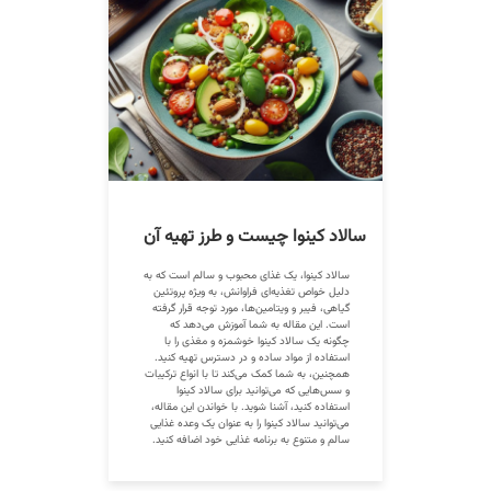
سالاد کینوا چیست و طرز تهیه آن
سالاد کینوا، یک غذای محبوب و سالم است که به
دلیل خواص تغذیه‌ای فراوانش، به ویژه پروتئین
گیاهی، فیبر و ویتامین‌ها، مورد توجه قرار گرفته
است. این مقاله به شما آموزش می‌دهد که
چگونه یک سالاد کینوا خوشمزه و مغذی را با
استفاده از مواد ساده و در دسترس تهیه کنید.
همچنین، به شما کمک می‌کند تا با انواع ترکیبات
و سس‌هایی که می‌توانید برای سالاد کینوا
استفاده کنید، آشنا شوید. با خواندن این مقاله،
می‌توانید سالاد کینوا را به عنوان یک وعده غذایی
سالم و متنوع به برنامه غذایی خود اضافه کنید.