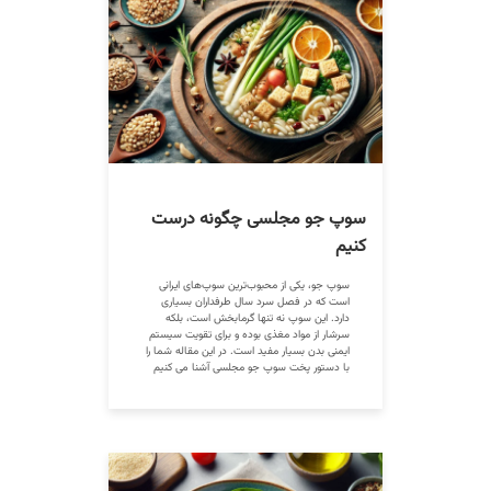
سوپ جو مجلسی چگونه درست
کنیم
سوپ جو، یکی از محبوب‌ترین سوپ‌های ایرانی
است که در فصل سرد سال طرفداران بسیاری
دارد. این سوپ نه تنها گرمابخش است، بلکه
سرشار از مواد مغذی بوده و برای تقویت سیستم
ایمنی بدن بسیار مفید است. در این مقاله شما را
با دستور پخت سوپ جو مجلسی آشنا می کنیم