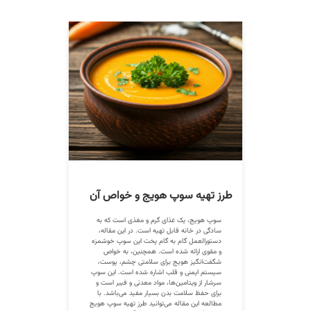
طرز تهیه سوپ هویج و خواص آن
سوپ هویج، یک غذای گرم و مغذی است که به
سادگی در خانه قابل تهیه است. در این مقاله،
دستورالعمل گام به گام پخت این سوپ خوشمزه
و مقوی ارائه شده است. همچنین، به خواص
شگفت‌انگیز هویج برای سلامتی چشم، پوست،
سیستم ایمنی و قلب اشاره شده است. این سوپ
سرشار از ویتامین‌ها، مواد معدنی و فیبر است و
برای حفظ سلامت بدن بسیار مفید می‌باشد. با
مطالعه این مقاله می‌توانید طرز تهیه سوپ هویج