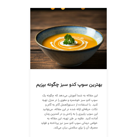
بهترین سوپ کدو سبز چگونه بپزیم
این مقاله به شما آموزش می‌دهد که چگونه یک
سوپ کدو سبز خوشمزه و مقوی را در منزل تهیه
کنید. با استفاده از دستورالعمل گام به گام و
نکات حرفه‌ای ارائه شده در این مقاله، می‌توانید
این سوپ پاییزی را به راحتی و در کمترین زمان
آماده کنید. علاوه بر طرز تهیه، این مقاله به
خواص درمانی سوپ کدو سبز نیز پرداخته و فواید
مصرف آن را برای سلامتی بیان می‌کند.