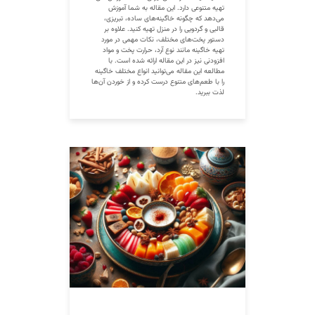
تهیه متنوعی دارد. این مقاله به شما آموزش
می‌دهد که چگونه خاگینه‌های ساده، تبریزی،
قالبی و گردویی را در منزل تهیه کنید. علاوه بر
دستور پخت‌های مختلف، نکات مهمی در مورد
تهیه خاگینه مانند نوع آرد، حرارت پخت و مواد
افزودنی نیز در این مقاله ارائه شده است. با
مطالعه این مقاله می‌توانید انواع مختلف خاگینه
را با طعم‌های متنوع درست کرده و از خوردن آن‌ها
لذت ببرید.