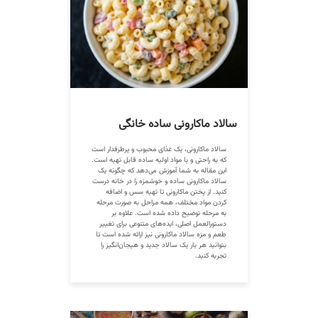
سالاد ماکارونی ساده خانگی
سالاد ماکارونی، یک غذای محبوب و پرطرفدار است
که به راحتی و با مواد اولیه ساده قابل تهیه است.
این مقاله به شما آموزش می‌دهد که چگونه یک
سالاد ماکارونی ساده و خوشمزه را در خانه درست
کنید. از پختن ماکارونی تا تهیه سس و اضافه
کردن مواد مختلف، همه مراحل به صورت مرحله
به مرحله توضیح داده شده است. علاوه بر
دستورالعمل اصلی، ایده‌های متنوعی برای تغییر
طعم و مزه سالاد ماکارونی نیز ارائه شده است تا
بتوانید هر بار یک سالاد جدید و هیجان‌انگیز را
تجربه کنید.