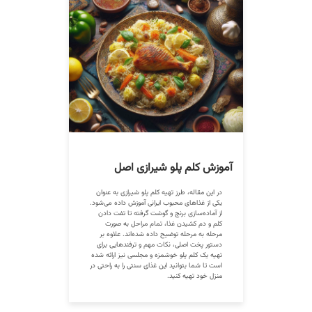
آموزش کلم پلو شیرازی اصل
در این مقاله، طرز تهیه کلم پلو شیرازی به عنوان
یکی از غذاهای محبوب ایرانی آموزش داده می‌شود.
از آماده‌سازی برنج و گوشت گرفته تا تفت دادن
کلم و دم کشیدن غذا، تمام مراحل به صورت
مرحله به مرحله توضیح داده شده‌اند. علاوه بر
دستور پخت اصلی، نکات مهم و ترفندهایی برای
تهیه یک کلم پلو خوشمزه و مجلسی نیز ارائه شده
است تا شما بتوانید این غذای سنتی را به راحتی در
منزل خود تهیه کنید.