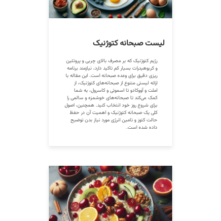
لیست صبحانه کتوژنیک
رژیم کتوژنیک که بر مصرف بالای چربی و پروتئین
و کربوهیدرات بسیار کم تاکید دارد، نیازمند برنامه
ریزی دقیق برای وعده صبحانه است. این مقاله با
ارائه لیستی متنوع از صبحانه‌های کتوژنیک، از
املت و آووکادو تا اسموتی و کاسرول، به شما
کمک می‌کند تا صبحانه‌های خوشمزه و سالمی را
برای شروع روز خود انتخاب کنید. همچنین، اصول
کلی یک صبحانه کتوژنیک و اهمیت آن در حفظ
حالت کتوز و تامین انرژی مورد نیاز بدن توضیح
داده شده است.