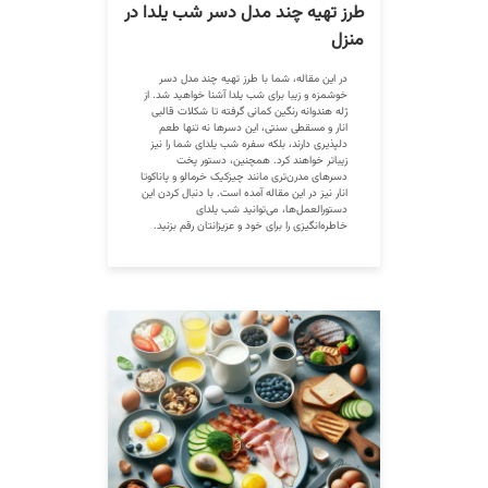
طرز تهیه چند مدل دسر شب یلدا در
منزل
در این مقاله، شما با طرز تهیه چند مدل دسر
خوشمزه و زیبا برای شب یلدا آشنا خواهید شد. از
ژله هندوانه رنگین کمانی گرفته تا شکلات قالبی
انار و مسقطی سنتی، این دسرها نه تنها طعم
دلپذیری دارند، بلکه سفره شب یلدای شما را نیز
زیباتر خواهند کرد. همچنین، دستور پخت
دسرهای مدرن‌تری مانند چیزکیک خرمالو و پاناکوتا
انار نیز در این مقاله آمده است. با دنبال کردن این
دستورالعمل‌ها، می‌توانید شب یلدای
خاطره‌انگیزی را برای خود و عزیزانتان رقم بزنید.