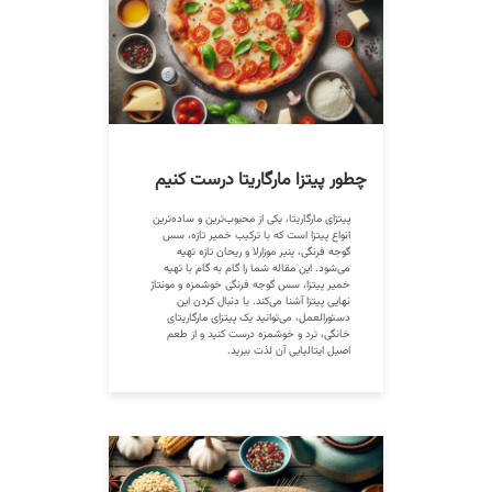
چطور پیتزا مارگاریتا درست کنیم
پیتزای مارگاریتا، یکی از محبوب‌ترین و ساده‌ترین
انواع پیتزا است که با ترکیب خمیر تازه، سس
گوجه فرنگی، پنیر موزارلا و ریحان تازه تهیه
می‌شود. این مقاله شما را گام به گام با تهیه
خمیر پیتزا، سس گوجه فرنگی خوشمزه و مونتاژ
نهایی پیتزا آشنا می‌کند. با دنبال کردن این
دستورالعمل، می‌توانید یک پیتزای مارگاریتای
خانگی، ترد و خوشمزه درست کنید و از طعم
اصیل ایتالیایی آن لذت ببرید.